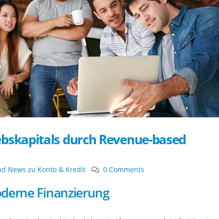
ebskapitals durch Revenue-based
und News zu Konto & Kredit
0 Comments
derne Finanzierung