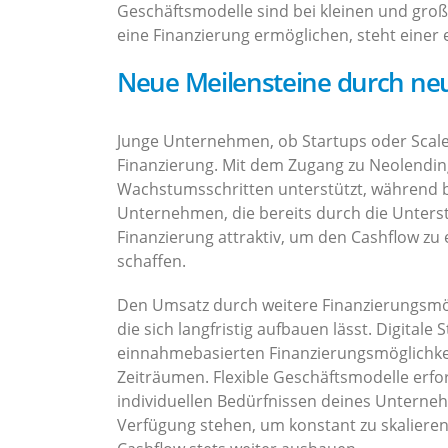
Geschäftsmodelle sind bei kleinen und groß
eine Finanzierung ermöglichen, steht einer 
Neue Meilensteine durch neu
Junge Unternehmen, ob Startups oder Scale
Finanzierung. Mit dem Zugang zu Neolending
Wachstumsschritten unterstützt, während 
Unternehmen, die bereits durch die Unterst
Finanzierung attraktiv, um den Cashflow zu 
schaffen.
Den Umsatz durch weitere Finanzierungsmögl
die sich langfristig aufbauen lässt. Digit
einnahmebasierten Finanzierungsmöglichkei
Zeiträumen. Flexible Geschäftsmodelle erfor
individuellen Bedürfnissen deines Unterneh
Verfügung stehen, um konstant zu skaliere