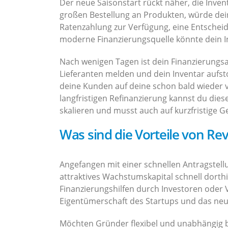
Der neue Saisonstart rückt näher, die Inven
großen Bestellung an Produkten, würde dein
Ratenzahlung zur Verfügung, eine Entschei
moderne Finanzierungsquelle könnte dein I
Nach wenigen Tagen ist dein Finanzierungsa
Lieferanten melden und dein Inventar aufst
deine Kunden auf deine schon bald wieder
langfristigen Refinanzierung kannst du dies
skalieren und musst auch auf kurzfristige G
Was sind die Vorteile von Re
Angefangen mit einer schnellen Antragstel
attraktives Wachstumskapital schnell dorth
Finanzierungshilfen durch Investoren oder 
Eigentümerschaft des Startups und das neue
Möchten Gründer flexibel und unabhängig b