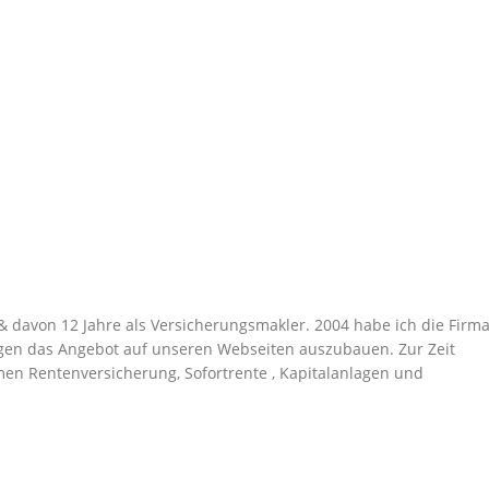
g & davon 12 Jahre als Versicherungsmakler. 2004 habe ich die Firm
en das Angebot auf unseren Webseiten auszubauen. Zur Zeit
men Rentenversicherung, Sofortrente , Kapitalanlagen und