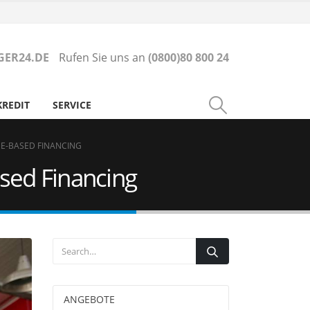
ER24.DE
Rufen Sie uns an
(0800)80 800 24
KREDIT
SERVICE
E-BASED FINANCING
sed Financing
ANGEBOTE