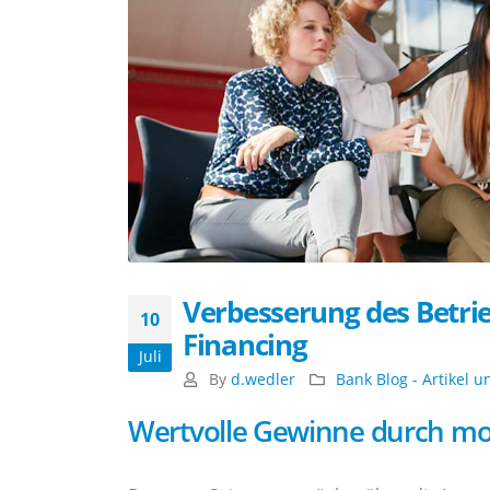
Verbesserung des Betri
10
Financing
Juli
By
d.wedler
Bank Blog - Artikel 
Wertvolle Gewinne durch mo