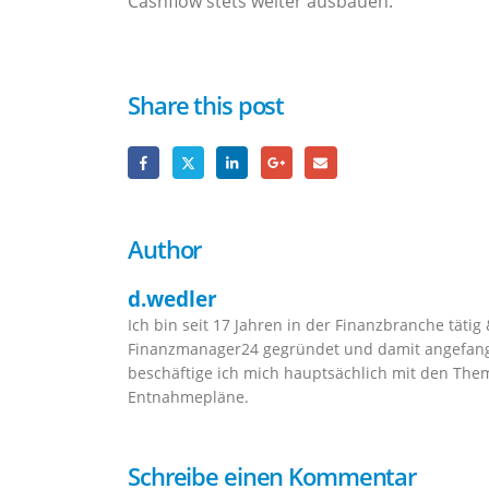
Cashflow stets weiter ausbauen.
Share this post
Author
d.wedler
Ich bin seit 17 Jahren in der Finanzbranche täti
Finanzmanager24 gegründet und damit angefang
beschäftige ich mich hauptsächlich mit den The
Entnahmepläne.
Schreibe einen Kommentar