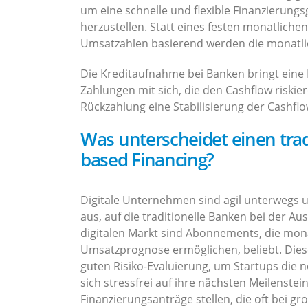
um eine schnelle und flexible Finanzierung
herzustellen. Statt eines festen monatliche
Umsatzahlen basierend werden die monatlic
Die Kreditaufnahme bei Banken bringt eine 
Zahlungen mit sich, die den Cashflow riski
Rückzahlung eine Stabilisierung der Cashfl
Was unterscheidet einen tra
based Financing?
Digitale Unternehmen sind agil unterwegs u
aus, auf die traditionelle Banken bei der A
digitalen Markt sind Abonnements, die mona
Umsatzprognose ermöglichen, beliebt. Dies
guten Risiko-Evaluierung, um Startups die 
sich stressfrei auf ihre nächsten Meilenste
Finanzierungsanträge stellen, die oft bei g