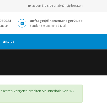
lassen Sie sich unabhängig beraten
8080024
anfrage@finanzmanager24.de
 uns an
Senden Sie uns eine E-Mail
SERVICE
chten Vergleich erhalten Sie innerhalb von 1-2