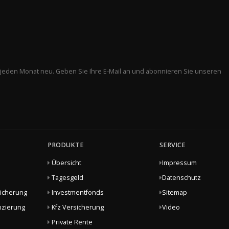
 jeden Monat neu. Geben Sie Ihre E-Mail an und abonnieren Sie unseren
PRODUKTE
SERVICE
Übersicht
Impressum
Tagesgeld
Datenschutz
sicherung
Investmentfonds
Sitemap
nzierung
Kfz Versicherung
Video
Private Rente