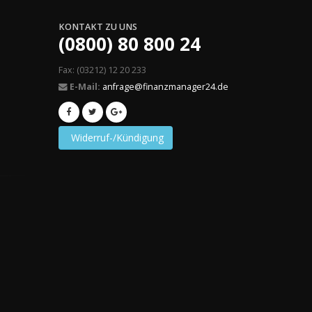
KONTAKT ZU UNS
(0800) 80 800 24
Fax: (03212) 12 20 233
E-Mail:
anfrage@finanzmanager24.de
Widerruf-/Kündigung