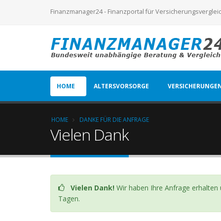
Finanzmanager24 - Finanzportal für Versicherungsverglei
HOME
ALTERSVORSORGE
VERSICHERUNGE
HOME
DANKE FÜR DIE ANFRAGE
Vielen Dank
Vielen Dank!
Wir haben Ihre Anfrage erhalten
Tagen.