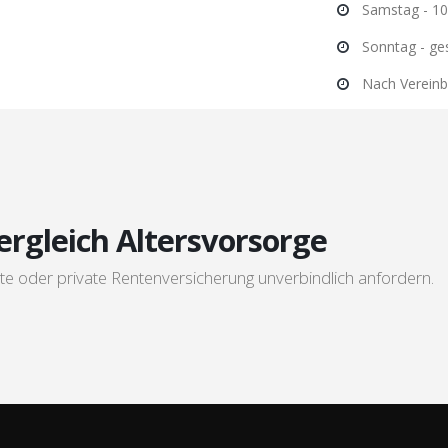
Samstag - 10
Sonntag - ge
Nach Vereinb
ergleich Altersvorsorge
te oder private Rentenversicherung unverbindlich anfordern.