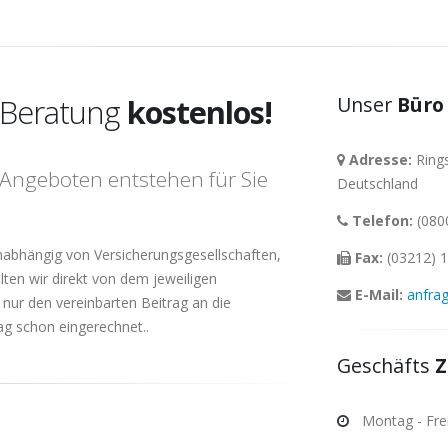
 Beratung
kostenlos!
Unser
Büro
Adresse:
Rings
 Angeboten entstehen für Sie
Deutschland
Telefon:
(0800
unabhängig von Versicherungsgesellschaften,
Fax:
(03212) 1
lten wir direkt von dem jeweiligen
E-Mail:
anfra
nur den vereinbarten Beitrag an die
ag schon eingerechnet..
Geschäfts
Z
Montag - Frei