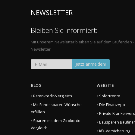
NEWSLETTER
Bleiben Sie informiert:
Mit unserem Newsletter bleiben Sie auf dem Laufenden -
Newsletter.
Jetzt anmelden!
BLOG
WEBSITE
Ratenkredit-Vergleich
Sofortrente
Mit Fondssparen Wünsche
Die FinanzApp
erfüllen
Private Krankenver
Sparen mit dem Girokonto
Bausparen Baufina
Vergleich
Kfz-Versicherung