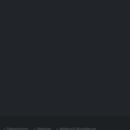
Datenschutz
Sitemap
Widerruf-/Kündigung