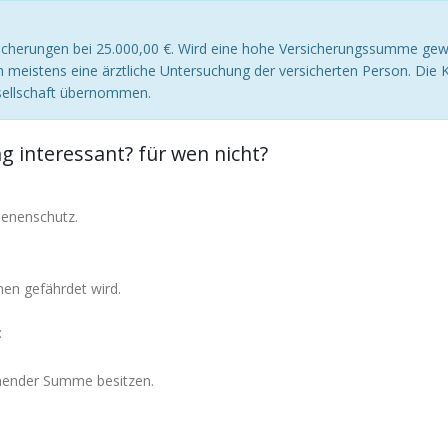
sicherungen bei 25.000,00 €. Wird eine hohe Versicherungssumme gew
en meistens eine ärztliche Untersuchung der versicherten Person. Die 
esellschaft übernommen.
g interessant? für wen nicht?
benenschutz.
men gefährdet wird.
:
echender Summe besitzen.