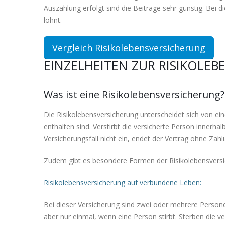
Auszahlung erfolgt sind die Beiträge sehr günstig. Bei d
lohnt.
Vergleich Risikolebensversicherung
EINZELHEITEN ZUR RISIKOLE
Was ist eine Risikolebensversicherung?
Die Risikolebensversicherung unterscheidet sich von ei
enthalten sind. Verstirbt die versicherte Person innerhal
Versicherungsfall nicht ein, endet der Vertrag ohne Zahl
Zudem gibt es besondere Formen der Risikolebensversi
Risikolebensversicherung auf verbundene Leben:
Bei dieser Versicherung sind zwei oder mehrere Persone
aber nur einmal, wenn eine Person stirbt. Sterben die v