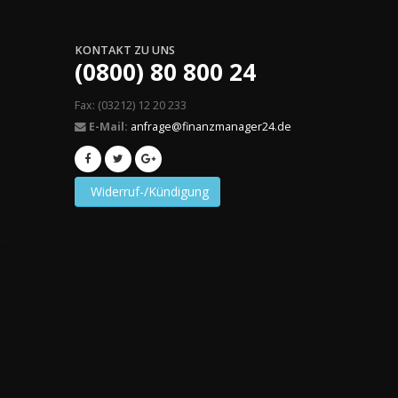
KONTAKT ZU UNS
(0800) 80 800 24
Fax: (03212) 12 20 233
E-Mail:
anfrage@finanzmanager24.de
Widerruf-/Kündigung