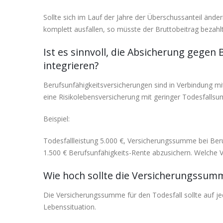
Sollte sich im Lauf der Jahre der Überschussanteil än
komplett ausfallen, so müsste der Bruttobeitrag bezahl
Ist es sinnvoll, die Absicherung gegen
integrieren?
Berufsunfähigkeitsversicherungen sind in Verbindung mit 
eine Risikolebensversicherung mit geringer Todesfalls
Beispiel:
Todesfallleistung 5.000 €, Versicherungssumme bei Beru
1.500 € Berufsunfähigkeits-Rente abzusichern. Welche Va
Wie hoch sollte die Versicherungssum
Die Versicherungssumme für den Todesfall sollte auf jede
Lebenssituation.