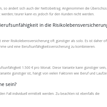
dern, so ändert sich auch der Nettobeitrag. Angenommen die Überschü
t werden; teurer kann es jedoch für den Kunden nicht werden.
 Berufsunfähigkeit in die Risikolebensversicherun
einer Risikolebensversicherung oft günstiger als solo. Es ist daher oft
umme und eine Berufsunfähigkeitsversicherung zu kombinieren.
fsunfähigkeit 1.500 € pro Monat. Diese Variante kann günstiger sein, 
riante günstiger ist, hängt von vielen Faktoren wie Beruf und Laufzei
me sein?
n Fall individuell ermittelt werden. Zu beachten ist ebenfalls die