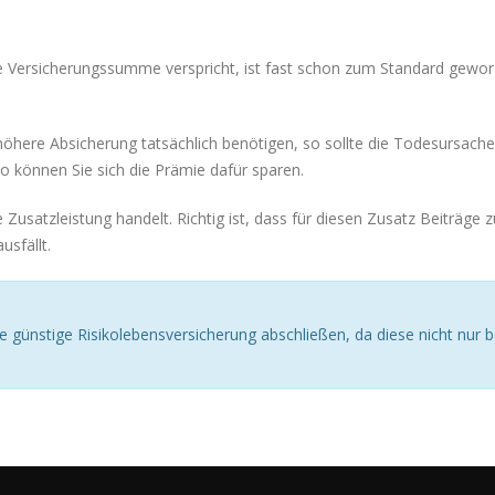
te Versicherungssumme verspricht, ist fast schon zum Standard gewor
 höhere Absicherung tatsächlich benötigen, so sollte die Todesursache
o können Sie sich die Prämie dafür sparen.
usatzleistung handelt. Richtig ist, dass für diesen Zusatz Beiträge z
usfällt.
e günstige Risikolebensversicherung abschließen, da diese nicht nur b