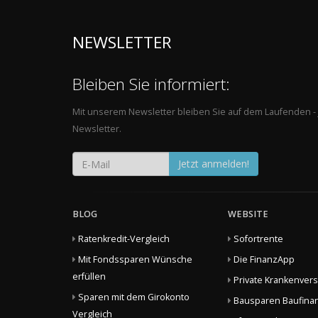
NEWSLETTER
Bleiben Sie informiert:
Mit unserem Newsletter bleiben Sie auf dem Laufenden -
Newsletter.
Jetzt anmelden!
BLOG
WEBSITE
Ratenkredit-Vergleich
Sofortrente
Mit Fondssparen Wünsche
Die FinanzApp
erfüllen
Private Krankenver
Sparen mit dem Girokonto
Bausparen Baufina
Vergleich