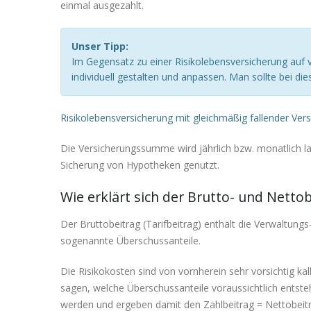
einmal ausgezahlt.
Unser Tipp:
Im Gegensatz zu einer Risikolebensversicherung auf
individuell gestalten und anpassen. Man sollte bei d
Risikolebensversicherung mit gleichmäßig fallender Ve
Die Versicherungssumme wird jährlich bzw. monatlich l
Sicherung von Hypotheken genutzt.
Wie erklärt sich der Brutto- und Netto
Der Bruttobeitrag (Tarifbeitrag) enthält die Verwaltun
sogenannte Überschussanteile.
Die Risikokosten sind von vornherein sehr vorsichtig kal
sagen, welche Überschussanteile voraussichtlich entste
werden und ergeben damit den Zahlbeitrag = Nettobeitr