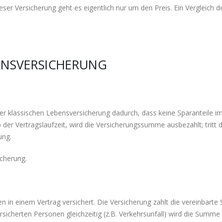
ieser Versicherung geht es eigentlich nur um den Preis. Ein Vergleich d
BENSVERSICHERUNG
ner klassischen Lebensversicherung dadurch, dass keine Sparanteile i
b der Vertragslaufzeit, wird die Versicherungssumme ausbezahlt; tritt 
ung.
cherung.
n in einem Vertrag versichert. Die Versicherung zahlt die vereinbart
ersicherten Personen gleichzeitig (z.B. Verkehrsunfall) wird die Summe