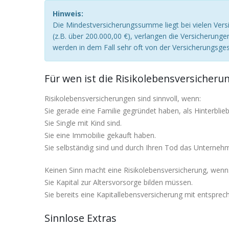
Hinweis:
Die Mindestversicherungssumme liegt bei vielen Ver
(z.B. über 200.000,00 €), verlangen die Versicherung
werden in dem Fall sehr oft von der Versicherungsg
Für wen ist die Risikolebensversicherun
Risikolebensversicherungen sind sinnvoll, wenn:
Sie gerade eine Familie gegründet haben, als Hinterblie
Sie Single mit Kind sind.
Sie eine Immobilie gekauft haben.
Sie selbständig sind und durch Ihren Tod das Unterneh
Keinen Sinn macht eine Risikolebensversicherung, wenn
Sie Kapital zur Altersvorsorge bilden müssen.
Sie bereits eine Kapitallebensversicherung mit entspr
Sinnlose Extras