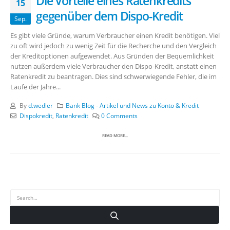
Die Vorteile eines Ratenkredits
15
gegenüber dem Dispo-Kredit
Sep.
Es gibt viele Gründe, warum Verbraucher einen Kredit benötigen. Viel
zu oft wird jedoch zu wenig Zeit für die Recherche und den Vergleich
der Kreditoptionen aufgewendet. Aus Gründen der Bequemlichkeit
nutzen außerdem viele Verbraucher den Dispo-Kredit, anstatt einen
Ratenkredit zu beantragen. Dies sind schwerwiegende Fehler, die im
Laufe der Jahre...
By
d.wedler
Bank Blog - Artikel und News zu Konto & Kredit
Dispokredit
,
Ratenkredit
0 Comments
READ MORE...