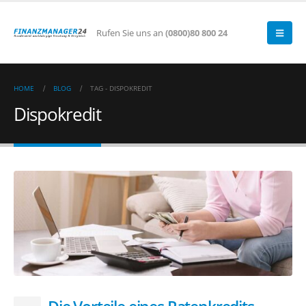
Rufen Sie uns an
(0800)80 800 24
HOME
BLOG
TAG -
DISPOKREDIT
Dispokredit