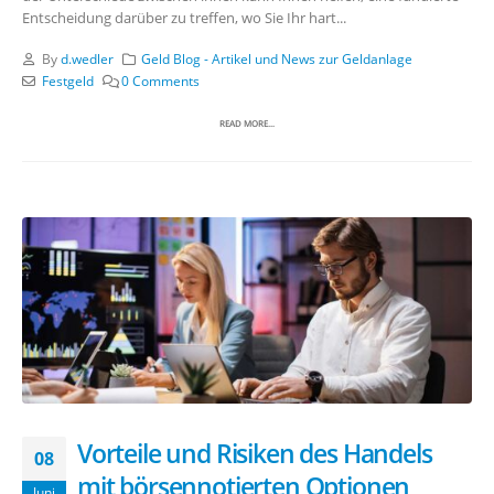
Entscheidung darüber zu treffen, wo Sie Ihr hart...
By
d.wedler
Geld Blog - Artikel und News zur Geldanlage
Festgeld
0 Comments
READ MORE...
Vorteile und Risiken des Handels
08
mit börsennotierten Optionen
Juni