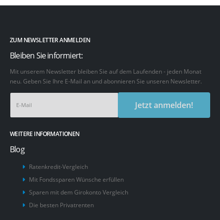
ZUM NEWSLETTER ANMELDEN
Bleiben Sie informiert:
Mit unserem Newsletter bleiben Sie auf dem Laufenden - jeden Monat
neu. Geben Sie Ihre E-Mail an und abonnieren Sie unseren Newsletter.
Jetzt anmelden!
WEITERE INFORMATIONEN
Blog
Ratenkredit-Vergleich
Mit Fondssparen Wünsche erfüllen
Sparen mit dem Girokonto Vergleich
Die besten Privatrenten