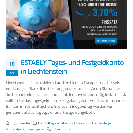
ESTABLY Tages- und Festgeldkonto
10
in Liechtenstein
Jan.
Liechtenstein ist ein kleines Land im Herzen Europas, das für seine
erstklassigen Bankdienstleistungen bekannt ist. Wenn Sie auf der
Suche nach einer sicheren und stabilen Investitionsmöglichkeit sind,
sollten Sie das Tagesgeld- und Festgeldangebot von Liechtensteiner
Banken in Betracht ziehen. In diesem Blogbeitrag werden wir
genauer auf das Tagesgeld- und Festgeldangebot...
By
d.wedler
Geld Blog - Artikel und News zur Geldanlage
Festgeld
,
Tagesgeld
0 Comments