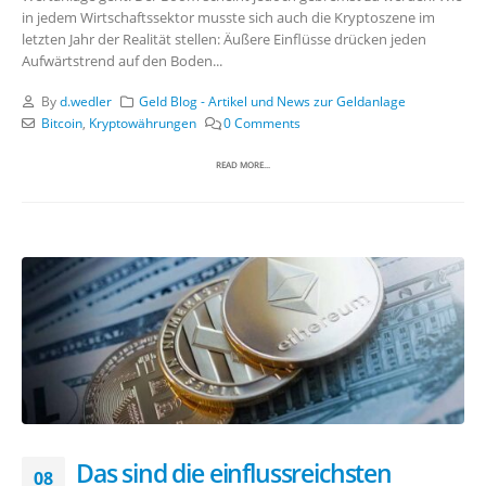
in jedem Wirtschaftssektor musste sich auch die Kryptoszene im
letzten Jahr der Realität stellen: Äußere Einflüsse drücken jeden
Aufwärtstrend auf den Boden...
By
d.wedler
Geld Blog - Artikel und News zur Geldanlage
Bitcoin
,
Kryptowährungen
0 Comments
READ MORE...
Das sind die einflussreichsten
08