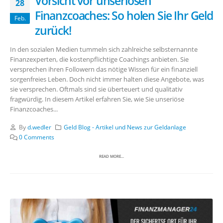
Vorsicht vor unseriösen
28
Finanzcoaches: So holen Sie Ihr Geld
Feb.
zurück!
In den sozialen Medien tummeln sich zahlreiche selbsternannte
Finanzexperten, die kostenpflichtige Coachings anbieten. Sie
versprechen ihren Followern das nötige Wissen für ein finanziell
sorgenfreies Leben. Doch nicht immer halten diese Angebote, was
sie versprechen. Oftmals sind sie überteuert und qualitativ
fragwürdig. In diesem Artikel erfahren Sie, wie Sie unseriöse
Finanzcoaches...
By
d.wedler
Geld Blog - Artikel und News zur Geldanlage
0 Comments
READ MORE...