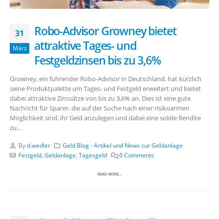
Robo-Advisor Growney bietet
31
attraktive Tages- und
März
Festgeldzinsen bis zu 3,6%
Growney, ein führender Robo-Advisor in Deutschland, hat kürzlich
seine Produktpalette um Tages- und Festgeld erweitert und bietet
dabei attraktive Zinssätze von bis zu 3,6% an. Dies ist eine gute
Nachricht für Sparer, die auf der Suche nach einer risikoarmen
Möglichkeit sind, ihr Geld anzulegen und dabei eine solide Rendite
zu...
By
d.wedler
Geld Blog - Artikel und News zur Geldanlage
Festgeld
,
Geldanlage
,
Tagesgeld
0 Comments
READ MORE...