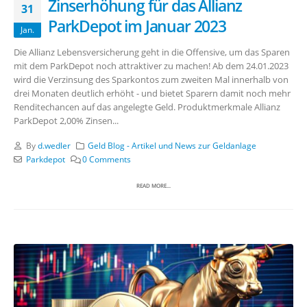
Zinserhöhung für das Allianz
31
ParkDepot im Januar 2023
Jan.
Die Allianz Lebensversicherung geht in die Offensive, um das Sparen
mit dem ParkDepot noch attraktiver zu machen! Ab dem 24.01.2023
wird die Verzinsung des Sparkontos zum zweiten Mal innerhalb von
drei Monaten deutlich erhöht - und bietet Sparern damit noch mehr
Renditechancen auf das angelegte Geld. Produktmerkmale Allianz
ParkDepot 2,00% Zinsen...
By
d.wedler
Geld Blog - Artikel und News zur Geldanlage
Parkdepot
0 Comments
READ MORE...