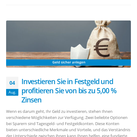
Investieren Sie in Festgeld und
04
profitieren Sie von bis zu 5,00 %
Aug.
Zinsen
Wenn es darum geht, Ihr Geld zu investieren, stehen Ihnen
verschiedene Möglichkeiten zur Verfügung. Zwei beliebte Optionen
bei Sparern sind Tagesgeld- und Festgeldkonten. Diese Konten
bieten unterschiedliche Merkmale und Vorteile, und das Verständnis
der Unterschiede zwischen ihnen kann Ihnen helfen, eine fundierte