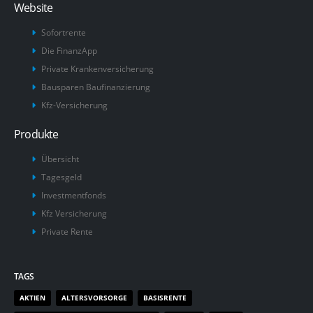
Website
Sofortrente
Die FinanzApp
Private Krankenversicherung
Bausparen Baufinanzierung
Kfz-Versicherung
Produkte
Übersicht
Tagesgeld
Investmentfonds
Kfz Versicherung
Private Rente
TAGS
AKTIEN
ALTERSVORSORGE
BASISRENTE