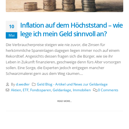
Inflation auf dem Höchststand – wie
10
lege ich mein Geld sinnvoll an?
Mai
Die Verbraucherpreise steigen wie nie zuvor, die Zinsen für
herkömmliche Spareinlagen dagegen liegen immer noch auf einem
Rekordtief. Angesichts dessen fragen sich die Bürger, wie sie ihr
Leben in Zukunft finanzieren, geschweige denn fürs Alter vorsorgen
sollen. Eine Sorge, die Experten jedoch entgegen mancher
Schwarzmalerei gern aus dem Weg räumen....
By
d.wedler
Geld Blog - Artikel und News zur Geldanlage
Aktien
,
ETF
,
Fondssparen
,
Geldanlage
,
Immobilien
0 Comments
READ MORE...