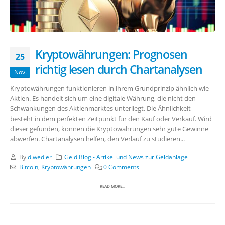
Kryptowährungen: Prognosen
25
richtig lesen durch Chartanalysen
Nov.
Kryptowährungen funktionieren in ihrem Grundprinzip ähnlich wie
Aktien. Es handelt sich um eine digitale Währung, die nicht den
Schwankungen des Aktienmarktes unterliegt. Die Ähnlichkeit
besteht in dem perfekten Zeitpunkt für den Kauf oder Verkauf. Wird
dieser gefunden, können die Kryptowährungen sehr gute Gewinne
abwerfen. Chartanalysen helfen, den Verlauf zu studieren...
By
d.wedler
Geld Blog - Artikel und News zur Geldanlage
Bitcoin
,
Kryptowährungen
0 Comments
READ MORE...