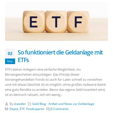
So funktioniert die Geldanlage mit
02
ETFs
Nov.
ETFs bieten Anlegern eine einfache Möglichkeit, ins
Börsengeschehen einzusteigen. Das Prinzip dieser
börsengehandelten Fonds ist auch für Laien schnell zu verstehen
und mit etwas Geschick ist es möglich, ohne großen Aufwand damit
eine gute Rendite zu erzielen. Bevor das eigene Geld investiert wird,
ist es dennoch ratsam, sich ein wenig...
By
d.wedler
Geld Blog - Artikel und News zur Geldanlage
Depot
,
ETF
,
Fondssparen
0 Comments