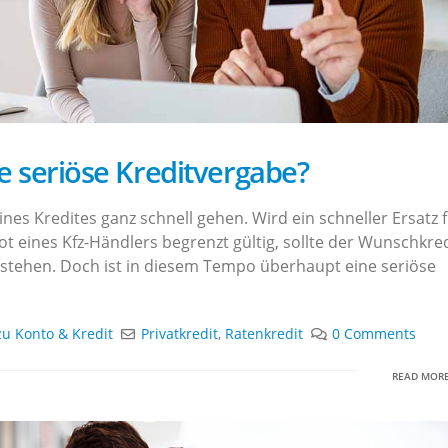
ne seriöse Kreditvergabe?
s Kredites ganz schnell gehen. Wird ein schneller Ersatz f
t eines Kfz-Händlers begrenzt gültig, sollte der Wunschkred
 stehen. Doch ist in diesem Tempo überhaupt eine seriöse
zu Konto & Kredit
Privatkredit
,
Ratenkredit
0 Comments
READ MORE.