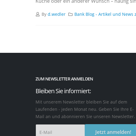
Küche oder ein anderer Wunsch – häufig sin
By
d.wedler
Bank Blog - Artikel und News 
ZUM NEWSLETTER ANMELDEN
Bleiben Sie informiert:
Mit unserem Newsletter bleiben Sie auf dem
Laufenden - jeden Monat neu. Geben Sie Ihre E-
Mail an und abonnieren Sie unseren Newsletter.
Jetzt anmelden!