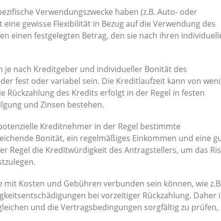
pezifische Verwendungszwecke haben (z.B. Auto- oder
t eine gewisse Flexibilität in Bezug auf die Verwendung des
n einen festgelegten Betrag, den sie nach ihren individuell
n je nach Kreditgeber und individueller Bonität des
r fest oder variabel sein. Die Kreditlaufzeit kann von wen
 Rückzahlung des Kredits erfolgt in der Regel in festen
Tilgung und Zinsen bestehen.
potenzielle Kreditnehmer in der Regel bestimmte
sreichende Bonität, ein regelmäßiges Einkommen und eine g
er Regel die Kreditwürdigkeit des Antragstellers, um das Ris
stzulegen.
ite mit Kosten und Gebühren verbunden sein können, wie z.B
gkeitsentschädigungen bei vorzeitiger Rückzahlung. Daher i
leichen und die Vertragsbedingungen sorgfältig zu prüfen