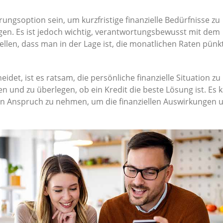
erungsoption sein, um kurzfristige finanzielle Bedürfnisse zu
gen. Es ist jedoch wichtig, verantwortungsbewusst mit dem
len, dass man in der Lage ist, die monatlichen Raten pünkt
idet, ist es ratsam, die persönliche finanzielle Situation zu
n und zu überlegen, ob ein Kredit die beste Lösung ist. Es 
g in Anspruch zu nehmen, um die finanziellen Auswirkungen 