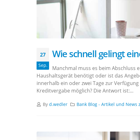
Wie schnell gelingt ei
27
Sep.
Manchmal muss es beim Abschluss eine
Haushaltsgerät benötigt oder ist das Angebo
innerhalb ein oder zwei Tage zur Verfügung
Kreditvergabe möglich? Die Antwort ist:...
By
d.wedler
Bank Blog - Artikel und News 