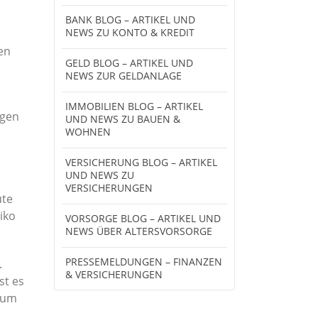
BANK BLOG – ARTIKEL UND
NEWS ZU KONTO & KREDIT
en
GELD BLOG – ARTIKEL UND
NEWS ZUR GELDANLAGE
IMMOBILIEN BLOG – ARTIKEL
igen
UND NEWS ZU BAUEN &
WOHNEN
VERSICHERUNG BLOG – ARTIKEL
UND NEWS ZU
VERSICHERUNGEN
ute
iko
VORSORGE BLOG – ARTIKEL UND
NEWS ÜBER ALTERSVORSORGE
PRESSEMELDUNGEN – FINANZEN
.
& VERSICHERUNGEN
st es
, um