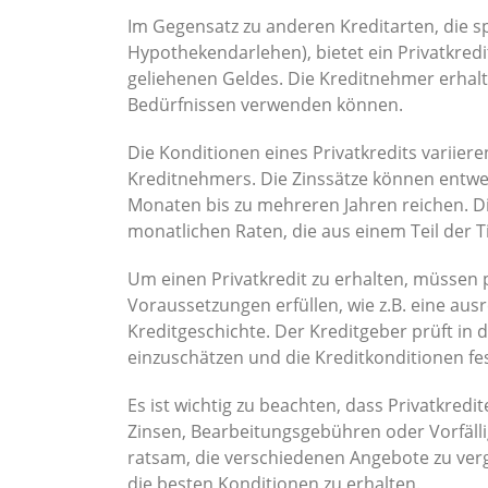
Im Gegensatz zu anderen Kreditarten, die s
Hypothekendarlehen), bietet ein Privatkredi
geliehenen Geldes. Die Kreditnehmer erhalte
Bedürfnissen verwenden können.
Die Konditionen eines Privatkredits variiere
Kreditnehmers. Die Zinssätze können entwede
Monaten bis zu mehreren Jahren reichen. Die
monatlichen Raten, die aus einem Teil der 
Um einen Privatkredit zu erhalten, müssen 
Voraussetzungen erfüllen, wie z.B. eine au
Kreditgeschichte. Der Kreditgeber prüft in d
einzuschätzen und die Kreditkonditionen fe
Es ist wichtig zu beachten, dass Privatkred
Zinsen, Bearbeitungsgebühren oder Vorfälli
ratsam, die verschiedenen Angebote zu verg
die besten Konditionen zu erhalten.