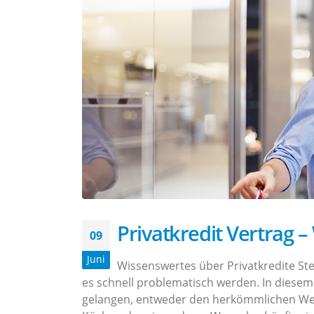
Privatkredit Vertrag 
09
Juni
Wissenswertes über Privatkredite St
es schnell problematisch werden. In diesem
gelangen, entweder den herkömmlichen Weg