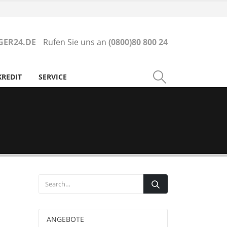
ER24.DE
Rufen Sie uns an
(0800)80 800 24
KREDIT
SERVICE
ANGEBOTE