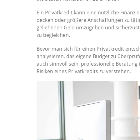
Ein Privatkredit kann eine nützliche Finanzi
decken oder größere Anschaffungen zu täti
geliehenen Geld umzugehen und sicherzustel
zu begleichen.
Bevor man sich für einen Privatkredit entsche
analysieren, das eigene Budget zu überprüfe
auch sinnvoll sein, professionelle Beratun
Risiken eines Privatkredits zu verstehen.