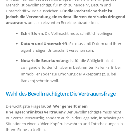
Mensch ist bevollmächtigt, für mich zu handeln“, Datum und
Unterschrift würde ausreichen.
Für die Rechtssicherheit ist
jedoch die Verwendung eines detaillierten Vordrucks dringend
anzuraten
, um alle relevanten Bereiche abzudecken.
Schriftform
: Die Vollmacht muss schriftlich vorliegen.
Datum und Unterschrift
: Sie muss mit Datum und Ihrer
eigenhändigen Unterschrift versehen sein.
Notarielle Beurkundung
: Ist für die Gültigkeit nicht
zwingend erforderlich, aber in bestimmten Fällen (z. B. bei
Immobilien) oder zur Erhöhung der Akzeptanz (z. B. bei
Banken) sehr sinnvoll.
Wahl des Bevollmächtigten: Die Vertrauensfrage
Die wichtigste Frage lautet:
Wer genießt mein
uneingeschränktes Vertrauen?
Der Bevollmächtigte muss nicht
nur vertrauenswürdig, sondern auch in der Lage sein, in schwierigen
Situationen einen kühlen Kopf zu bewahren und Entscheidungen in
Ihrem Sinne zu treffen.