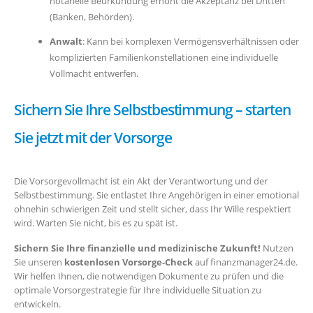
notarielle Beurkundung erhöht die Akzeptanz bei Dritten
(Banken, Behörden).
Anwalt
: Kann bei komplexen Vermögensverhältnissen oder
komplizierten Familienkonstellationen eine individuelle
Vollmacht entwerfen.
Sichern Sie Ihre Selbstbestimmung – starten
Sie jetzt mit der Vorsorge
Die Vorsorgevollmacht ist ein Akt der Verantwortung und der
Selbstbestimmung. Sie entlastet Ihre Angehörigen in einer emotional
ohnehin schwierigen Zeit und stellt sicher, dass Ihr Wille respektiert
wird. Warten Sie nicht, bis es zu spät ist.
Sichern Sie Ihre finanzielle und medizinische Zukunft!
Nutzen
Sie unseren
kostenlosen Vorsorge-Check
auf finanzmanager24.de.
Wir helfen Ihnen, die notwendigen Dokumente zu prüfen und die
optimale Vorsorgestrategie für Ihre individuelle Situation zu
entwickeln.