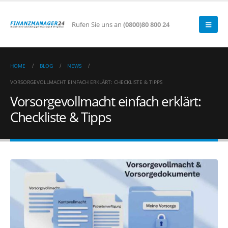
Rufen Sie uns an
(0800)80 800 24
HOME
BLOG
NEWS
VORSORGEVOLLMACHT EINFACH ERKLÄRT: CHECKLISTE & TIPPS
Vorsorgevollmacht einfach erklärt:
Checkliste & Tipps