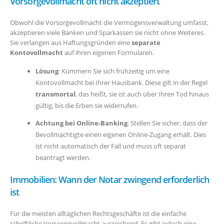
Vorsorgevollmacht oft nicht akzeptiert
Obwohl die Vorsorgevollmacht die Vermögensverwaltung umfasst,
akzeptieren viele Banken und Sparkassen sie nicht ohne Weiteres.
Sie verlangen aus Haftungsgründen eine
separate
Kontovollmacht
auf ihren eigenen Formularen.
Lösung
: Kümmern Sie sich frühzeitig um eine
Kontovollmacht bei Ihrer Hausbank. Diese gilt in der Regel
transmortal
, das heißt, sie ist auch über Ihren Tod hinaus
gültig, bis die Erben sie widerrufen.
Achtung bei Online-Banking
: Stellen Sie sicher, dass der
Bevollmächtigte einen eigenen Online-Zugang erhält. Dies
ist nicht automatisch der Fall und muss oft separat
beantragt werden.
Immobilien: Wann der Notar zwingend erforderlich
ist
Für die meisten alltäglichen Rechtsgeschäfte ist die einfache
schriftliche Vorsorgevollmacht ausreichend. Es gibt jedoch eine