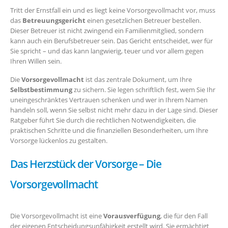
Tritt der Ernstfall ein und es liegt keine Vorsorgevollmacht vor, muss
das
Betreuungsgericht
einen gesetzlichen Betreuer bestellen.
Dieser Betreuer ist nicht zwingend ein Familienmitglied, sondern
kann auch ein Berufsbetreuer sein. Das Gericht entscheidet, wer für
Sie spricht – und das kann langwierig, teuer und vor allem gegen
Ihren Willen sein.
Die
Vorsorgevollmacht
ist das zentrale Dokument, um Ihre
Selbstbestimmung
zu sichern. Sie legen schriftlich fest, wem Sie Ihr
uneingeschränktes Vertrauen schenken und wer in Ihrem Namen
handeln soll, wenn Sie selbst nicht mehr dazu in der Lage sind. Dieser
Ratgeber führt Sie durch die rechtlichen Notwendigkeiten, die
praktischen Schritte und die finanziellen Besonderheiten, um Ihre
Vorsorge lückenlos zu gestalten.
Das Herzstück der Vorsorge – Die
Vorsorgevollmacht
Die Vorsorgevollmacht ist eine
Vorausverfügung
, die für den Fall
der eigenen Entscheidungsunfähigkeit erstellt wird. Sie ermächtigt