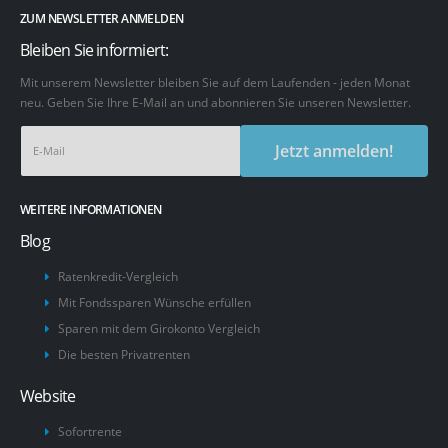
ZUM NEWSLETTER ANMELDEN
Bleiben Sie informiert:
Mit unserem Newsletter bleiben Sie auf dem Laufenden - jeden Monat
neu. Geben Sie Ihre E-Mail an und abonnieren Sie unseren Newsletter.
Jetzt anmelden!
WEITERE INFORMATIONEN
Blog
Ratenkredit-Vergleich
Mit Fondssparen Wünsche erfüllen
Sparen mit dem Girokonto Vergleich
Die besten Privatrenten
Website
Sofortrente