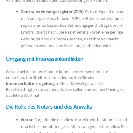
Vertrauensperson sollten den Aufbewahrungsort kennen.
Zentrales Vorsorgeregister (ZVR)
: Es ist dringend ratsam,
die Vorsorgevollmacht beim ZVR der Bundesnotarkammer
registrieren zu lassen. Das Betreuungsgericht fragt dort im
Ernstfall zuerst nach. Die Registrierung kostet eine geringe
Gebühr, ist aber die beste Garantie, dass Ihre Vollmacht
gefunden wird und eine Betreuung verhindert wird.
Umgang mit Interessenkonflikten
Gerade bei mehreren Kindern können Interessenkonflikte
entstehen. Um Streit zu vermeiden, sollten Sie eine
Innenverhältnisregelung
treffen, die festlegt, wie die
Bevollmächtigten zusammenarbeiten sollen und wer bei Uneinigkeit
das letzte Wort hat.
Die Rolle des Notars und des Anwalts
Notar
: Sorgt für die rechtliche Korrektheit, berät umfassend
und ist bei Immobiliengeschäften zwingend erforderlich. Die