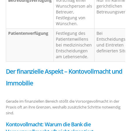
Betreuungsverfügung
Vorschlag einer
Nur im Rahmen e
Wunschperson als
gerichtlichen
Betreuer,
Betreuungsverfah
Festlegung von
Wünschen.
Patientenverfügung
Festlegung des
Bei
Patientenwillens
Entscheidungsunf
bei medizinischen
und Eintreten de
Entscheidungen
definierten Situat
am Lebensende.
Der finanzielle Aspekt – Kontovollmacht und
Immobilie
Gerade im finanziellen Bereich stößt die Vorsorgevollmacht in der
Praxis oft an ihre Grenzen, weshalb zusätzliche Schritte notwendig
sind.
Kontovollmacht: Warum die Bank die