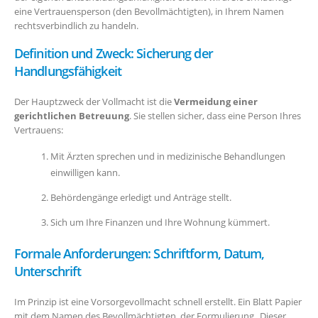
eine Vertrauensperson (den Bevollmächtigten), in Ihrem Namen
rechtsverbindlich zu handeln.
Definition und Zweck: Sicherung der
Handlungsfähigkeit
Der Hauptzweck der Vollmacht ist die
Vermeidung einer
gerichtlichen Betreuung
. Sie stellen sicher, dass eine Person Ihres
Vertrauens:
Mit Ärzten sprechen und in medizinische Behandlungen
einwilligen kann.
Behördengänge erledigt und Anträge stellt.
Sich um Ihre Finanzen und Ihre Wohnung kümmert.
Formale Anforderungen: Schriftform, Datum,
Unterschrift
Im Prinzip ist eine Vorsorgevollmacht schnell erstellt. Ein Blatt Papier
mit dem Namen des Bevollmächtigten, der Formulierung „Dieser