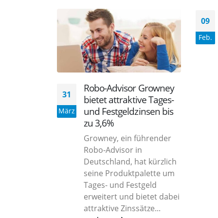
09
Feb.
Robo-Advisor Growney
31
bietet attraktive Tages-
und Festgeldzinsen bis
März
zu 3,6%
Growney, ein führender
Robo-Advisor in
Deutschland, hat kürzlich
seine Produktpalette um
Tages- und Festgeld
erweitert und bietet dabei
attraktive Zinssätze...