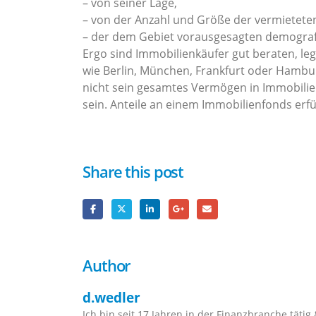
– von seiner Lage,
– von der Anzahl und Größe der vermiete
– der dem Gebiet vorausgesagten demograf
Ergo sind Immobilienkäufer gut beraten, leg
wie Berlin, München, Frankfurt oder Hamburg
nicht sein gesamtes Vermögen in Immobilien
sein. Anteile an einem Immobilienfonds erfü
Share this post
Author
d.wedler
Ich bin seit 17 Jahren in der Finanzbranche täti