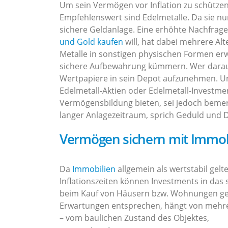
Um sein Vermögen vor Inflation zu schützen
Empfehlenswert sind Edelmetalle. Da sie nur
sichere Geldanlage. Eine erhöhte Nachfrag
und Gold kaufen
will, hat dabei mehrere Alt
Metalle in sonstigen physischen Formen erw
sichere Aufbewahrung kümmern. Wer darauf l
Wertpapiere in sein Depot aufzunehmen. 
Edelmetall-Aktien oder Edelmetall-Investment
Vermögensbildung bieten, sei jedoch bemerkt
langer Anlagezeitraum, sprich Geduld und 
Vermögen sichern mit Immob
Da
Immobilien
allgemein als wertstabil gel
Inflationszeiten können Investments in das
beim Kauf von Häusern bzw. Wohnungen gen
Erwartungen entsprechen, hängt von mehr
– vom baulichen Zustand des Objektes,