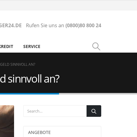
ER24.DE
Rufen Sie uns an
(0800)80 800 24
KREDIT
SERVICE
 GELD SINNVOLL AN?
d sinnvoll an?
ANGEBOTE