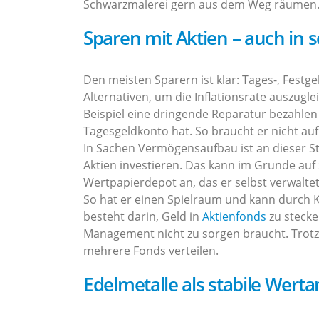
Schwarzmalerei gern aus dem Weg räumen. Z
Sparen mit Aktien – auch in s
Den meisten Sparern ist klar: Tages-, Fest
Alternativen, um die Inflationsrate auszugle
Beispiel eine dringende Reparatur bezahlen
Tagesgeldkonto hat. So braucht er nicht au
In Sachen Vermögensaufbau ist an dieser Ste
Aktien investieren. Das kann im Grunde auf z
Wertpapierdepot an, das er selbst verwaltet.
So hat er einen Spielraum und kann durch K
besteht darin, Geld in
Aktienfonds
zu stecke
Management nicht zu sorgen braucht. Trotzde
mehrere Fonds verteilen.
Edelmetalle als stabile Werta