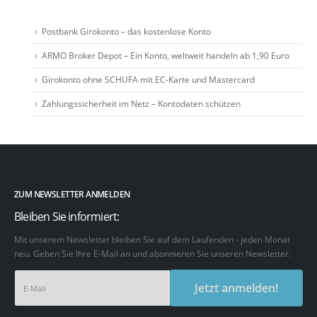
Postbank Girokonto – das kostenlose Konto
ARMO Broker Depot – Ein Konto, weltweit handeln ab 1,90 Euro
Girokonto ohne SCHUFA mit EC-Karte und Mastercard
Zahlungssicherheit im Netz – Kontodaten schützen
ZUM NEWSLETTER ANMELDEN
Bleiben Sie informiert:
Mit unserem Newsletter bleiben Sie auf dem Laufenden - jeden Monat
neu. Geben Sie Ihre E-Mail an und abonnieren Sie unseren Newsletter.
Jetzt anmelden!