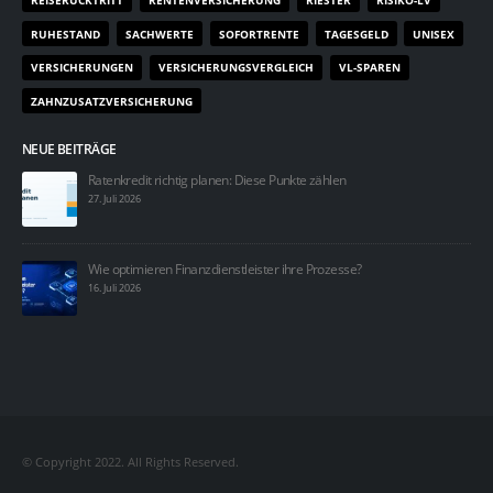
RUHESTAND
SACHWERTE
SOFORTRENTE
TAGESGELD
UNISEX
VERSICHERUNGEN
VERSICHERUNGSVERGLEICH
VL-SPAREN
ZAHNZUSATZVERSICHERUNG
NEUE BEITRÄGE
Ratenkredit richtig planen: Diese Punkte zählen
27. Juli 2026
Wie optimieren Finanzdienstleister ihre Prozesse?
16. Juli 2026
© Copyright 2022. All Rights Reserved.