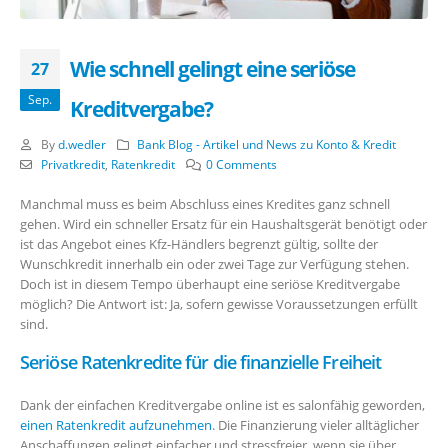
Wie schnell gelingt eine seriöse
27
Sep.
Kreditvergabe?
By
d.wedler
Bank Blog - Artikel und News zu Konto & Kredit
Privatkredit
,
Ratenkredit
0 Comments
Manchmal muss es beim Abschluss eines Kredites ganz schnell
gehen. Wird ein schneller Ersatz für ein Haushaltsgerät benötigt oder
ist das Angebot eines Kfz-Händlers begrenzt gültig, sollte der
Wunschkredit innerhalb ein oder zwei Tage zur Verfügung stehen.
Doch ist in diesem Tempo überhaupt eine seriöse Kreditvergabe
möglich? Die Antwort ist: Ja, sofern gewisse Voraussetzungen erfüllt
sind.
Seriöse Ratenkredite für die finanzielle Freiheit
Dank der einfachen Kreditvergabe online ist es salonfähig geworden,
einen Ratenkredit aufzunehmen
. Die Finanzierung vieler alltäglicher
Anschaffungen gelingt einfacher und stressfreier, wenn sie über