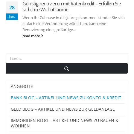
Günstig renovieren mit Ratenkredit – Erfüllen Sie
28
sich Ihre Wohnträume
Jan.
Wenn Ihr Zuhause in die Jahre gekommen ist oder Sie sich
einfach eine Veränderung wünschen, kann eine
Renovierung eine großartige...
read more
ANGEBOTE
BANK BLOG – ARTIKEL UND NEWS ZU KONTO & KREDIT
GELD BLOG – ARTIKEL UND NEWS ZUR GELDANLAGE
IMMOBILIEN BLOG – ARTIKEL UND NEWS ZU BAUEN &
WOHNEN