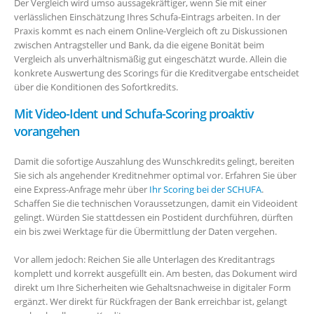
Der Vergleich wird umso aussagekräftiger, wenn Sie mit einer
verlässlichen Einschätzung Ihres Schufa-Eintrags arbeiten. In der
Praxis kommt es nach einem Online-Vergleich oft zu Diskussionen
zwischen Antragsteller und Bank, da die eigene Bonität beim
Vergleich als unverhältnismäßig gut eingeschätzt wurde. Allein die
konkrete Auswertung des Scorings für die Kreditvergabe entscheidet
über die Konditionen des Sofortkredits.
Mit Video-Ident und Schufa-Scoring proaktiv
vorangehen
Damit die sofortige Auszahlung des Wunschkredits gelingt, bereiten
Sie sich als angehender Kreditnehmer optimal vor. Erfahren Sie über
eine Express-Anfrage mehr über
Ihr Scoring bei der SCHUFA
.
Schaffen Sie die technischen Voraussetzungen, damit ein Videoident
gelingt. Würden Sie stattdessen ein Postident durchführen, dürften
ein bis zwei Werktage für die Übermittlung der Daten vergehen.
Vor allem jedoch: Reichen Sie alle Unterlagen des Kreditantrags
komplett und korrekt ausgefüllt ein. Am besten, das Dokument wird
direkt um Ihre Sicherheiten wie Gehaltsnachweise in digitaler Form
ergänzt. Wer direkt für Rückfragen der Bank erreichbar ist, gelangt