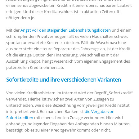
einen seriös abgewickelten Kredit mit einer überschaubaren Laufzeit
erfolgen. Und dieser Kreditabschluss ist in aktuellen Zeiten oft
nötiger denn je.
Mit der
Angst vor den steigenden Lebenshaltungskosten
und einem
schrumpfenden Privatvermögen fällt es vielen Haushalten schwer,
spontan unerwartete Kosten zu decken. Fällt die Waschmaschine
aus oder steht eine teure Reparatur des Fahrzeugs an, ist der Kredit
oft die einzige Option der Finanzierung. Wie schnell es mit der
Auszahlung klappt, hängt wesentlich vom eigenen Engagement des
potenziellen Kreditnehmers ab.
Sofortkredite und ihre verschiedenen Varianten
Von vielen Kreditanbietern im Internet wird der Begriff „Sofortkredit“
verwendet. Hierbei ist zwischen zwei Arten von Zusagen zu
unterscheiden, wie diese Bezeichnung vom jeweiligen Kreditinstitut
interpretiert wird. Bei manchen Banken ist
die Vergabe von
Sofortkrediten
mit einer schnellen Zusage verbunden. Hier wird
anhand grundlegender Eingaben des Anfragenden binnen Minuten
bestätigt, ob es zu einer Kreditgewähr kommt oder nicht.