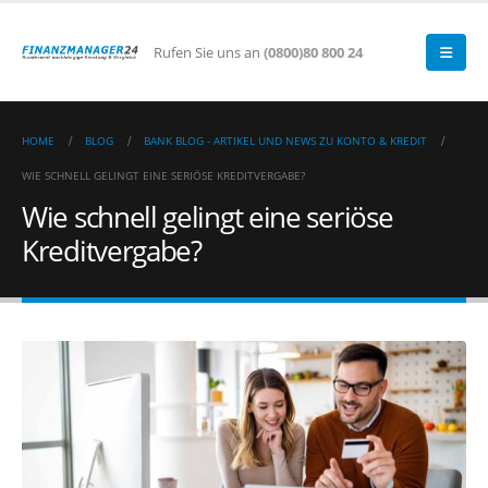
Rufen Sie uns an
(0800)80 800 24
HOME
BLOG
BANK BLOG - ARTIKEL UND NEWS ZU KONTO & KREDIT
WIE SCHNELL GELINGT EINE SERIÖSE KREDITVERGABE?
Wie schnell gelingt eine seriöse
Kreditvergabe?