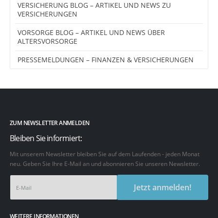
VERSICHERUNG BLOG – ARTIKEL UND NEWS ZU
VERSICHERUNGEN
VORSORGE BLOG – ARTIKEL UND NEWS ÜBER
ALTERSVORSORGE
PRESSEMELDUNGEN – FINANZEN & VERSICHERUNGEN
ZUM NEWSLETTER ANMELDEN
Bleiben Sie informiert:
Mit unserem Newsletter bleiben Sie auf dem Laufenden - jeden Monat
neu. Geben Sie Ihre E-Mail an und abonnieren Sie unseren Newsletter.
Jetzt anmelden!
WEITERE INFORMATIONEN