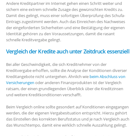
Andere Kreditpartner im Internet gehen einen Schritt weiter und
sichern eine extrem schnelle Zusage des gewünschten Kredits zu.
Damit dies gelingt, muss einer sofortigen Überprüfung des Schufa-
Eintrags zugestimmt werden. Auch das Einreichen des Nachweises
der eingeforderten Sicherheiten und eine Bestätigung der eigenen
Identität gehören zu den Voraussetzungen, damit die rasant
schnelle Kreditvergabe gelingt.
Vergleich der Kredite auch unter Zeitdruck essenziell
Bei aller Geschwindigkeit, die sich Kreditnehmer von der
Kreditvergabe erhoffen, sollte die Analyse der Konditionen diverser
Kreditangebote nicht untergehen. Ähnlich wie
beim Abschluss von
Versicherungen
oder anderen Finanzprodukten ist der Vergleich
ratsam, der einen grundlegenden Überblick über die Kreditzinsen
und weitere Kreditkonditionen verschafft.
Beim Vergleich online sollte gesondert auf Konditionen eingegangen
werden, die der eigenen Vergabesituation entspricht. Hierzu gehört
das Einstellen des korrekten Berufsstatus und je nach Vergleich auch
das Wunschtempo, damit eine wirklich schnelle Auszahlung gelingt.