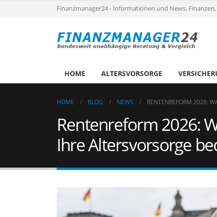
Finanzmanager24 - Informationen und News, Finanzen,
HOME
ALTERSVORSORGE
VERSICHE
HOME
BLOG
NEWS
RENTENREFORM 2026: W
Rentenreform 2026: W
Ihre Altersvorsorge b