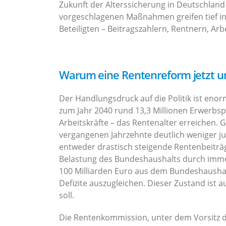
Zukunft der Alterssicherung in Deutschlan
vorgeschlagenen Maßnahmen greifen tief in
Beteiligten – Beitragszahlern, Rentnern, A
Warum eine Rentenreform jetzt un
Der Handlungsdruck auf die Politik ist en
zum Jahr 2040 rund 13,3 Millionen Erwerbsp
Arbeitskräfte – das Rentenalter erreichen. 
vergangenen Jahrzehnte deutlich weniger j
entweder drastisch steigende Rentenbeiträg
Belastung des Bundeshaushalts durch immer
100 Milliarden Euro aus dem Bundeshaushal
Defizite auszugleichen. Dieser Zustand ist 
soll.
Die Rentenkommission, unter dem Vorsitz 