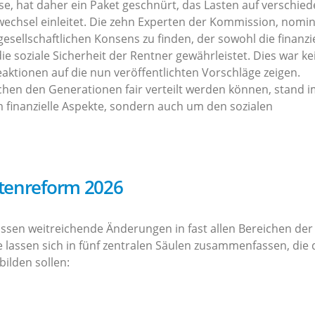
se, hat daher ein Paket geschnürt, das Lasten auf verschie
wechsel einleitet. Die zehn Experten der Kommission, nomin
sellschaftlichen Konsens zu finden, der sowohl die finanzie
ie soziale Sicherheit der Rentner gewährleistet. Dies war ke
Reaktionen auf die nun veröffentlichten Vorschläge zeigen.
schen den Generationen fair verteilt werden können, stand 
 finanzielle Aspekte, sondern auch um den sozialen
ntenreform 2026
sen weitreichende Änderungen in fast allen Bereichen der
e lassen sich in fünf zentralen Säulen zusammenfassen, die 
bilden sollen: