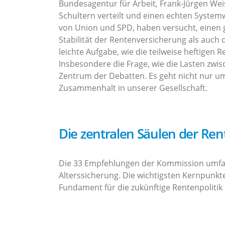
Bundesagentur für Arbeit, Frank-Jürgen Wei
Schultern verteilt und einen echten System
von Union und SPD, haben versucht, einen ge
Stabilität der Rentenversicherung als auch d
leichte Aufgabe, wie die teilweise heftigen 
Insbesondere die Frage, wie die Lasten zwi
Zentrum der Debatten. Es geht nicht nur um
Zusammenhalt in unserer Gesellschaft.
Die zentralen Säulen der Re
Die 33 Empfehlungen der Kommission umfas
Alterssicherung. Die wichtigsten Kernpunkt
Fundament für die zukünftige Rentenpolitik 