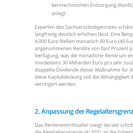
kerntechnischen Entsorgung (Kenfo),
anlegt.
Experten des Sachverständigenrates schätze
langfristig deutlich erhöhen lässt. Eine Bei
4.000 Euro fließen monatlich 80 Euro (40 Eu
angenommenen Rendite von fünf Prozent pro
Verfügung, was die monatliche Rente um e
mindestens 30 Milliarden Euro pro Jahr zusät
doppelte Dividende dieser Maßnahme für d
diese Kapitaldeckung soll die Abhängigkeit
verringert werden.
2. Anpassung der Regelaltersgren
Das Renteneintrittsalter steigt derzeit schr
die Regelaltersgrenze ab 2031 an die Entwi