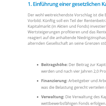
1. Einführung einer gesetzlichen K
Der wohl weitreichendste Vorschlag ist die
Vorbild. Künftig soll ein Teil der Rentenbe
Kapitalmarkt (in Aktien und Fonds) investie
Wertsteigerungen profitieren und das Rent
reagiert auf die anhaltende Niedrigzinsphas
alternden Gesellschaft an seine Grenzen stö
Beitragshöhe:
Der Beitrag zur Kapit
werden und nach vier Jahren 2,0 Pr
Finanzierung:
Arbeitgeber und Arbei
was die Belastung gerecht verteilen s
Verwaltung:
Die Verwaltung des Kapi
wettbewerbsfähigen Fonds erfolgen. 