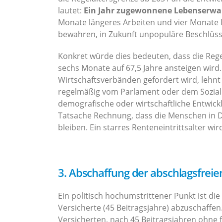
lautet:
Ein Jahr zugewonnene Lebenserwart
Monate längeres Arbeiten und vier Monate l
bewahren, in Zukunft unpopuläre Beschlüss
Konkret würde dies bedeuten, dass die Reg
sechs Monate auf 67,5 Jahre ansteigen wird. 
Wirtschaftsverbänden gefordert wird, lehn
regelmäßig vom Parlament oder dem Sozial
demografische oder wirtschaftliche Entwic
Tatsache Rechnung, dass die Menschen in D
bleiben. Ein starres Renteneintrittsalter wi
3. Abschaffung der abschlagsfreie
Ein politisch hochumstrittener Punkt ist di
Versicherte (45 Beitragsjahre) abzuschaffen
Versicherten, nach 45 Beitragsjahren ohne 