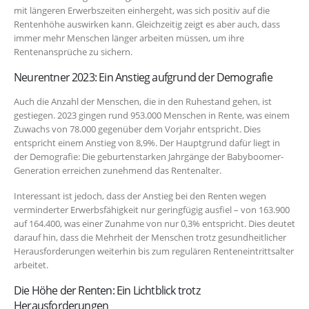
mit längeren Erwerbszeiten einhergeht, was sich positiv auf die
Rentenhöhe auswirken kann. Gleichzeitig zeigt es aber auch, dass
immer mehr Menschen länger arbeiten müssen, um ihre
Rentenansprüche zu sichern.
Neurentner 2023: Ein Anstieg aufgrund der Demografie
Auch die Anzahl der Menschen, die in den Ruhestand gehen, ist
gestiegen. 2023 gingen rund 953.000 Menschen in Rente, was einem
Zuwachs von 78.000 gegenüber dem Vorjahr entspricht. Dies
entspricht einem Anstieg von 8,9%. Der Hauptgrund dafür liegt in
der Demografie: Die geburtenstarken Jahrgänge der Babyboomer-
Generation erreichen zunehmend das Rentenalter.
Interessant ist jedoch, dass der Anstieg bei den Renten wegen
verminderter Erwerbsfähigkeit nur geringfügig ausfiel – von 163.900
auf 164.400, was einer Zunahme von nur 0,3% entspricht. Dies deutet
darauf hin, dass die Mehrheit der Menschen trotz gesundheitlicher
Herausforderungen weiterhin bis zum regulären Renteneintrittsalter
arbeitet.
Die Höhe der Renten: Ein Lichtblick trotz
Herausforderungen