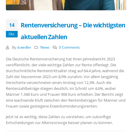
Rentenversicherung – Die wichtigsten
14
Okt.
aktuellen Zahlen
By
d.wedler
News
0 Comments
Die Deutsche Rentenversicherung hat ihren Jahresbericht 2023
veröffentlicht, der viele wichtige Zahlen zur Rente offenlegt. Die
durchschnittliche Renteintrittsalter stieg auf 64,4 Jahre, während die
Zahl der Neurentner 2023 um 8,9% zunahm. Vor allem langjährig
Versicherte verzeichneten einen Anstieg von 12,3%. Auch die
Rentenzahlbeträge stiegen deutlich, im Schnitt um 4,6%, wobei
Männer 1.348 Euro und Frauen 908 Euro erhielten. Der Bericht zeigt
eine wachsende Kluft zwischen den Rentenbeträgen für Männer und
Frauen sowie gestiegene Erwerbsminderungsrenten.
Jetzt ist es wichtig, diese Zahlen zu verstehen, um zukünftige
Entscheidungen zur Altersvorsorge besser planen zu können.