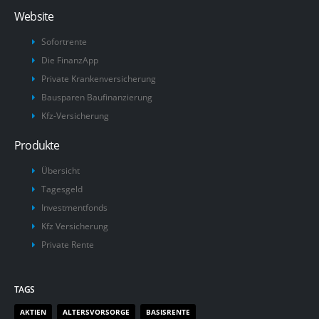
Website
Sofortrente
Die FinanzApp
Private Krankenversicherung
Bausparen Baufinanzierung
Kfz-Versicherung
Produkte
Übersicht
Tagesgeld
Investmentfonds
Kfz Versicherung
Private Rente
TAGS
AKTIEN
ALTERSVORSORGE
BASISRENTE