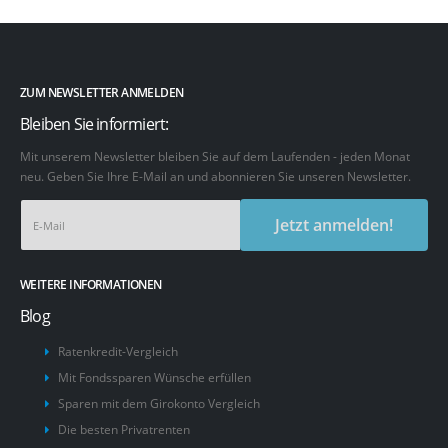
ZUM NEWSLETTER ANMELDEN
Bleiben Sie informiert:
Mit unserem Newsletter bleiben Sie auf dem Laufenden - jeden Monat
neu. Geben Sie Ihre E-Mail an und abonnieren Sie unseren Newsletter.
Jetzt anmelden!
WEITERE INFORMATIONEN
Blog
Ratenkredit-Vergleich
Mit Fondssparen Wünsche erfüllen
Sparen mit dem Girokonto Vergleich
Die besten Privatrenten