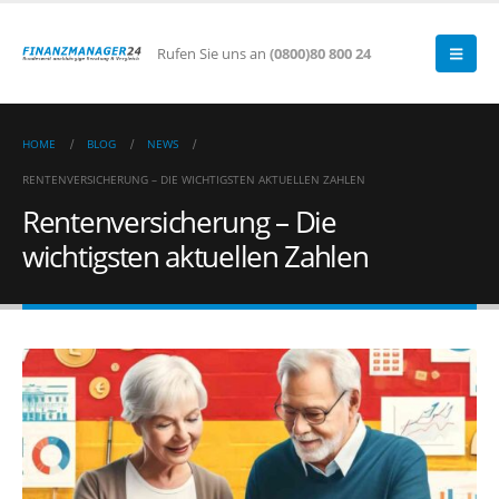
Rufen Sie uns an
(0800)80 800 24
HOME
BLOG
NEWS
RENTENVERSICHERUNG – DIE WICHTIGSTEN AKTUELLEN ZAHLEN
Rentenversicherung – Die
wichtigsten aktuellen Zahlen