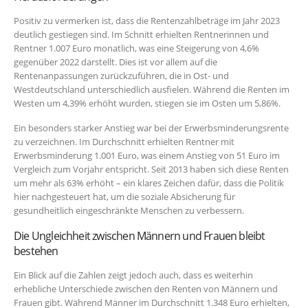
Positiv zu vermerken ist, dass die Rentenzahlbeträge im Jahr 2023
deutlich gestiegen sind. Im Schnitt erhielten Rentnerinnen und
Rentner 1.007 Euro monatlich, was eine Steigerung von 4,6%
gegenüber 2022 darstellt. Dies ist vor allem auf die
Rentenanpassungen zurückzuführen, die in Ost- und
Westdeutschland unterschiedlich ausfielen. Während die Renten im
Westen um 4,39% erhöht wurden, stiegen sie im Osten um 5,86%.
Ein besonders starker Anstieg war bei der Erwerbsminderungsrente
zu verzeichnen. Im Durchschnitt erhielten Rentner mit
Erwerbsminderung 1.001 Euro, was einem Anstieg von 51 Euro im
Vergleich zum Vorjahr entspricht. Seit 2013 haben sich diese Renten
um mehr als 63% erhöht – ein klares Zeichen dafür, dass die Politik
hier nachgesteuert hat, um die soziale Absicherung für
gesundheitlich eingeschränkte Menschen zu verbessern.
Die Ungleichheit zwischen Männern und Frauen bleibt
bestehen
Ein Blick auf die Zahlen zeigt jedoch auch, dass es weiterhin
erhebliche Unterschiede zwischen den Renten von Männern und
Frauen gibt. Während Männer im Durchschnitt 1.348 Euro erhielten,