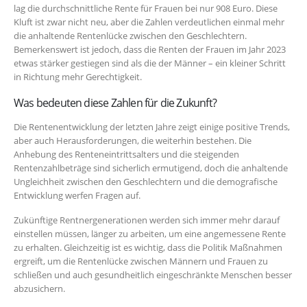
lag die durchschnittliche Rente für Frauen bei nur 908 Euro. Diese
Kluft ist zwar nicht neu, aber die Zahlen verdeutlichen einmal mehr
die anhaltende Rentenlücke zwischen den Geschlechtern.
Bemerkenswert ist jedoch, dass die Renten der Frauen im Jahr 2023
etwas stärker gestiegen sind als die der Männer – ein kleiner Schritt
in Richtung mehr Gerechtigkeit.
Was bedeuten diese Zahlen für die Zukunft?
Die Rentenentwicklung der letzten Jahre zeigt einige positive Trends,
aber auch Herausforderungen, die weiterhin bestehen. Die
Anhebung des Renteneintrittsalters und die steigenden
Rentenzahlbeträge sind sicherlich ermutigend, doch die anhaltende
Ungleichheit zwischen den Geschlechtern und die demografische
Entwicklung werfen Fragen auf.
Zukünftige Rentnergenerationen werden sich immer mehr darauf
einstellen müssen, länger zu arbeiten, um eine angemessene Rente
zu erhalten. Gleichzeitig ist es wichtig, dass die Politik Maßnahmen
ergreift, um die Rentenlücke zwischen Männern und Frauen zu
schließen und auch gesundheitlich eingeschränkte Menschen besser
abzusichern.