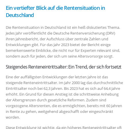
Ein vertiefter Blick auf die Rentensituation in
Deutschland
Die Rentensituation in Deutschland ist ein heiß diskutiertes Thema.
Jedes Jahr veröffentlicht die Deutsche Rentenversicherung (DRV)
ihren Jahresbericht, der Aufschluss über zentrale Zahlen und
Entwicklungen gibt. Für das Jahr 2023 bietet der Bericht einige
bemerkenswerte Einblicke, die nicht nur für Experten relevant sind,
sondern auch für jeden, der sich um seine Altersvorsorge sorgt.
Steigendes Renteneintrittsalter: Ein Trend, der sich fortsetzt
Eine der auffälligsten Entwicklungen der letzten Jahre ist das
steigende Renteneintrittsalter. Im Jahr 2000 lag das durchschnittliche
Eintrittsalter noch bei 62,3 Jahren. Bis 2023 hat es sich auf 64,4 Jahre
erhöht. Ein Grund für diesen Anstieg ist die schrittweise Anhebung
der Altersgrenzen durch gesetzliche Reformen. Zudem sind
vorgezogene Altersrenten, die es ermöglichten, bereits mit 60 Jahren
in Rente zu gehen, weitgehend abgeschafft oder eingeschränkt
worden.
Diese Entwicklung ist wichtig, da ein höheres Renteneintrittsalter oft