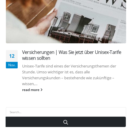
Versicherungen | Was Sie jetzt über Unisex-Tarife
12
wissen sollten
Nov.
Unisex-Tarife sind eines der Versicherungsthemen der
Stunde. Umso wichtiger ist es, dass alle
Versicherungskunden – bestehende wie zukünftige –
wissen,...
read more