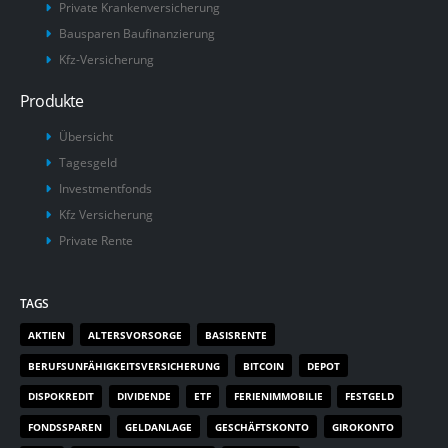
Private Krankenversicherung
Bausparen Baufinanzierung
Kfz-Versicherung
Produkte
Übersicht
Tagesgeld
Investmentfonds
Kfz Versicherung
Private Rente
TAGS
AKTIEN
ALTERSVORSORGE
BASISRENTE
BERUFSUNFÄHIGKEITSVERSICHERUNG
BITCOIN
DEPOT
DISPOKREDIT
DIVIDENDE
ETF
FERIENIMMOBILIE
FESTGELD
FONDSSPAREN
GELDANLAGE
GESCHÄFTSKONTO
GIROKONTO