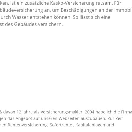
en, ist ein zusätzliche Kasko-Versicherung ratsam. Für
gebäudeversicherung an, um Beschädigungen an der Immobil
durch Wasser entstehen können. So lässt sich eine
st des Gebäudes versichern.
g & davon 12 Jahre als Versicherungsmakler. 2004 habe ich die Firm
en das Angebot auf unseren Webseiten auszubauen. Zur Zeit
men Rentenversicherung, Sofortrente , Kapitalanlagen und