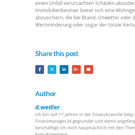
einen Unfall verursachten Schäden abzudeck
Immobilienbesitzer bietet sich eine Wohn
abzusichern, die bei Brand, Unwetter oder 
Wertminderung oder sogar der totale Verlu
Share this post
Author
d.wedler
Ich bin seit 17 Jahren in der Finanzbranche täti
Finanzmanager24 gegründet und damit angefang
beschäftige ich mich hauptsächlich mit den The
Entnahmepläne.