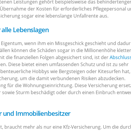
tenen Leistungen gehört beispielsweise das behindertenge
Übernahme der Kosten für erforderliches Pflegepersonal 
rsicherung sogar eine lebenslange Unfallrente aus.
r alle Lebenslagen
 Eigentum, wenn ihm ein Missgeschick geschieht und dadu
llen können die Schäden sogar in die Millionenhöhe kletter
 die finanziellen Folgen abgesichert sind, ist der
Abschluss
en. Diese bietet einen umfassenden Schutz und ist zu sehr
benteuerliche Hobbys wie Bergsteigen oder Kitesurfen hat,
rsicherung, um die damit verbundenen Risiken abzudecken.
ung für die Wohnungseinrichtung. Diese Versicherung erset
er sowie Sturm beschädigt oder durch einen Einbruch entw
r und Immobilienbesitzer
t, braucht mehr als nur eine Kfz-Versicherung. Um die durc