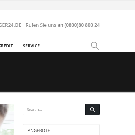
ER24.DE
Rufen Sie uns an
(0800)80 800 24
KREDIT
SERVICE
ANGEBOTE