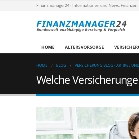
Finanzmanager24 - Informationen und News, Finanzen,
HOME
ALTERSVORSORGE
VERSICHE
HOME
BLOG
VERSICHERUNG BLOG - ARTIKEL U
Welche Versicherungen