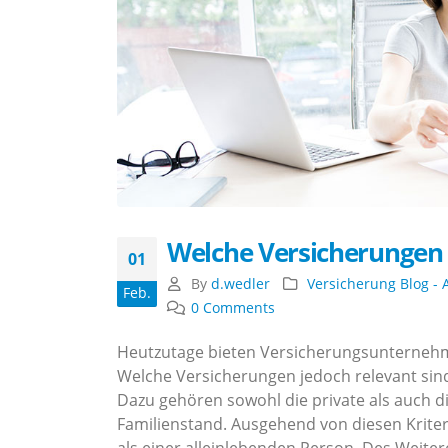
Welche Versicherungen 
01
By
d.wedler
Versicherung Blog - 
Feb.
0 Comments
Heutzutage bieten Versicherungsunternehme
Welche Versicherungen jedoch relevant sind
Dazu gehören sowohl die private als auch di
Familienstand. Ausgehend von diesen Krite