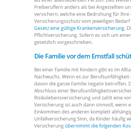
als einer alleinlebenden Person. Des Weiter
Freiberuflern anders als bei Angestellten u
versichern, welche eine Bedrohung für Ihre 
Versicherungsschutz vom jeweiligen Bedarf
Gesetz eine gültige Krankenversicherung
. D
Pflichtversicherung. Sofern es sich um eine
gesetzlich vorgeschrieben.
Die Familie vor dem Ernstfall schü
Bei einer Familie mit Kindern gibt es im Al
Nachwuchs. Wenn es zur Berufsunfähigkeit e
davon die ganze Familie negativ betroffen. D
Abschluss einer Berufsunfähigkeitsversicherun
Risikolebensversicherung und zahlt eine vo
Versicherung ist auch dann sinnvoll, wenn 
Einkommen des anderen komplett abhängig i
Unfallversicherung Sinn, da Kinder häufig w
Versicherung
übernimmt die folgenden Kos