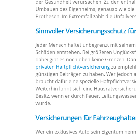
der Gesundheit verursachen. Zu den enthal
Umbauen des Eigenheims, genauso wie die 
Prothesen. Im Extremfall zahlt die Unfallve
Sinnvoller Versicherungsschutz fü
Jeder Mensch haftet unbegrenzt mit seinem
Schäden entstehen. Bei größeren Unglücksfä
dabei gibt es noch oben keine Grenzen. Damit
privaten Haftpflichtversicherung
zu empfehl
günstigen Beiträgen zu haben. Wer jedoch a
braucht dafür eine spezielle Haftpflichtve
Weiterhin lohnt sich eine Hausratversicher
Besitz, wenn er durch Feuer, Leitungswass
wurde.
Versicherungen für Fahrzeughalte
Wer ein exklusives Auto sein Eigentum nenn