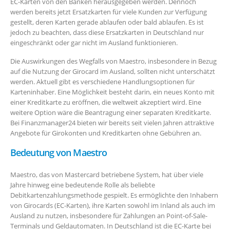
EC-Karten von den Banken herausgegeben werden. Dennoch
werden bereits jetzt Ersatzkarten für viele Kunden zur Verfügung
gestellt, deren Karten gerade ablaufen oder bald ablaufen. Es ist
jedoch zu beachten, dass diese Ersatzkarten in Deutschland nur
eingeschränkt oder gar nicht im Ausland funktionieren.
Die Auswirkungen des Wegfalls von Maestro, insbesondere in Bezug
auf die Nutzung der Girocard im Ausland, sollten nicht unterschätzt
werden. Aktuell gibt es verschiedene Handlungsoptionen für
Karteninhaber. Eine Möglichkeit besteht darin, ein neues Konto mit
einer Kreditkarte zu eröffnen, die weltweit akzeptiert wird. Eine
weitere Option wäre die Beantragung einer separaten Kreditkarte.
Bei Finanzmanager24 bieten wir bereits seit vielen Jahren attraktive
Angebote für Girokonten und Kreditkarten ohne Gebühren an.
Bedeutung von Maestro
Maestro, das von Mastercard betriebene System, hat über viele
Jahre hinweg eine bedeutende Rolle als beliebte
Debitkartenzahlungsmethode gespielt. Es ermöglichte den Inhabern
von Girocards (EC-Karten), ihre Karten sowohl im Inland als auch im
Ausland zu nutzen, insbesondere für Zahlungen an Point-of-Sale-
Terminals und Geldautomaten. In Deutschland ist die EC-Karte bei