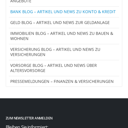
ANGEBOTE
BANK BLOG – ARTIKEL UND NEWS ZU KONTO & KREDIT
GELD BLOG – ARTIKEL UND NEWS ZUR GELDANLAGE
IMMOBILIEN BLOG – ARTIKEL UND NEWS ZU BAUEN &
WOHNEN
VERSICHERUNG BLOG – ARTIKEL UND NEWS ZU
VERSICHERUNGEN
VORSORGE BLOG – ARTIKEL UND NEWS ÜBER
ALTERSVORSORGE
PRESSEMELDUNGEN – FINANZEN & VERSICHERUNGEN
ZUM NEWSLETTER ANMELDEN
Bleiben Sie informiert: