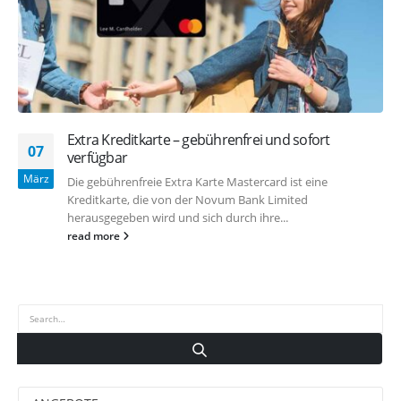
Extra Kreditkarte – gebührenfrei und sofort
07
verfügbar
März
Die gebührenfreie Extra Karte Mastercard ist eine
Kreditkarte, die von der Novum Bank Limited
herausgegeben wird und sich durch ihre...
read more