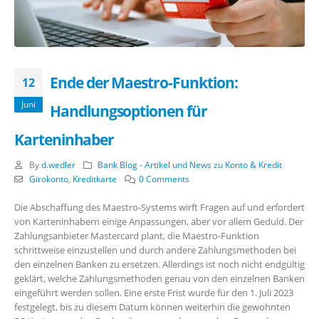
Ende der Maestro-Funktion:
12
Juni
Handlungsoptionen für
Karteninhaber
By
d.wedler
Bank Blog - Artikel und News zu Konto & Kredit
Girokonto
,
Kreditkarte
0 Comments
Die Abschaffung des Maestro-Systems wirft Fragen auf und erfordert
von Karteninhabern einige Anpassungen, aber vor allem Geduld. Der
Zahlungsanbieter Mastercard plant, die Maestro-Funktion
schrittweise einzustellen und durch andere Zahlungsmethoden bei
den einzelnen Banken zu ersetzen. Allerdings ist noch nicht endgültig
geklärt, welche Zahlungsmethoden genau von den einzelnen Banken
eingeführt werden sollen. Eine erste Frist wurde für den 1. Juli 2023
festgelegt, bis zu diesem Datum können weiterhin die gewohnten