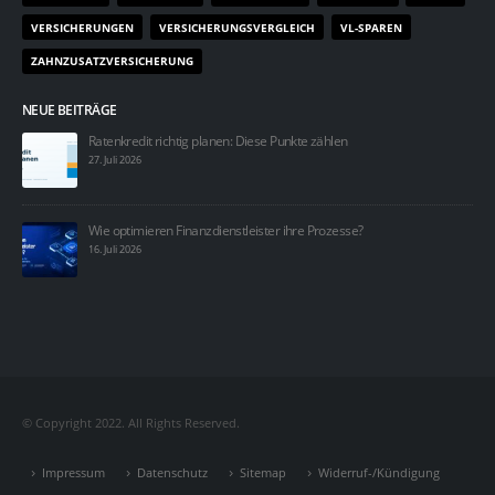
VERSICHERUNGEN
VERSICHERUNGSVERGLEICH
VL-SPAREN
ZAHNZUSATZVERSICHERUNG
NEUE BEITRÄGE
Ratenkredit richtig planen: Diese Punkte zählen
27. Juli 2026
Wie optimieren Finanzdienstleister ihre Prozesse?
16. Juli 2026
© Copyright 2022. All Rights Reserved.
Impressum
Datenschutz
Sitemap
Widerruf-/Kündigung