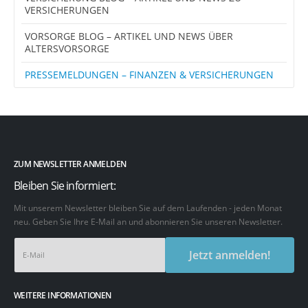
VERSICHERUNGEN
VORSORGE BLOG – ARTIKEL UND NEWS ÜBER
ALTERSVORSORGE
PRESSEMELDUNGEN – FINANZEN & VERSICHERUNGEN
ZUM NEWSLETTER ANMELDEN
Bleiben Sie informiert:
Mit unserem Newsletter bleiben Sie auf dem Laufenden - jeden Monat
neu. Geben Sie Ihre E-Mail an und abonnieren Sie unseren Newsletter.
Jetzt anmelden!
WEITERE INFORMATIONEN