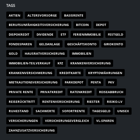
TAGS
AKTIEN
ALTERSVORSORGE
BASISRENTE
BERUFSUNFÄHIGKEITSVERSICHERUNG
BITCOIN
DEPOT
DISPOKREDIT
DIVIDENDE
ETF
FERIENIMMOBILIE
FESTGELD
FONDSSPAREN
GELDANLAGE
GESCHÄFTSKONTO
GIROKONTO
GOLD
HAUSRATVERSICHERUNG
IMMOBILIEN
IMMOBILIEN-TEILVERKAUF
KFZ
KRANKENVERSICHERUNG
KRANKENVERSICHWERUNG
KREDITKARTE
KRYPTOWÄHRUNGEN
MIETKAUTIONSVERSICHERUNG
PARKDEPOT
PENTA
PKV
PRIVATE RENTE
PRIVATKREDIT
RATENKREDIT
REISEABBRUCH
REISERÜCKTRITT
RENTENVERSICHERUNG
RIESTER
RISIKO-LV
RUHESTAND
SACHWERTE
SOFORTRENTE
TAGESGELD
UNISEX
VERSICHERUNGEN
VERSICHERUNGSVERGLEICH
VL-SPAREN
ZAHNZUSATZVERSICHERUNG