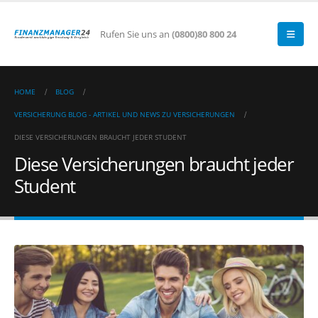
Rufen Sie uns an
(0800)80 800 24
HOME
BLOG
VERSICHERUNG BLOG - ARTIKEL UND NEWS ZU VERSICHERUNGEN
DIESE VERSICHERUNGEN BRAUCHT JEDER STUDENT
Diese Versicherungen braucht jeder
Student