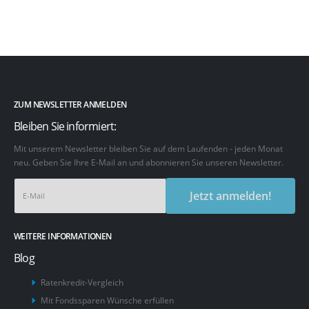
ZUM NEWSLETTER ANMELDEN
Bleiben Sie informiert:
Mit unserem Newsletter bleiben Sie auf dem Laufenden - jeden Monat
neu. Geben Sie Ihre E-Mail an und abonnieren Sie unseren Newsletter.
Jetzt anmelden!
WEITERE INFORMATIONEN
Blog
Ratenkredit-Vergleich
Mit Fondssparen Wünsche erfüllen