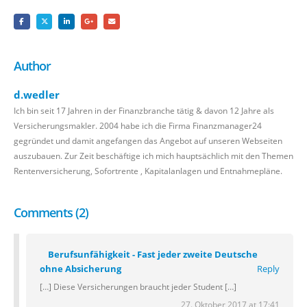
Author
d.wedler
Ich bin seit 17 Jahren in der Finanzbranche tätig & davon 12 Jahre als
Versicherungsmakler. 2004 habe ich die Firma Finanzmanager24
gegründet und damit angefangen das Angebot auf unseren Webseiten
auszubauen. Zur Zeit beschäftige ich mich hauptsächlich mit den Themen
Rentenversicherung, Sofortrente , Kapitalanlagen und Entnahmepläne.
Comments (2)
Berufsunfähigkeit - Fast jeder zweite Deutsche
ohne Absicherung
Reply
[…] Diese Versicherungen braucht jeder Student […]
27. Oktober 2017 at 17:41