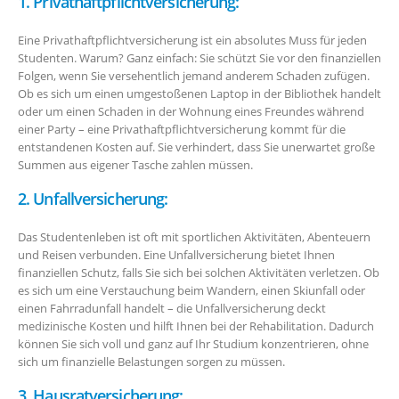
1. Privathaftpflichtversicherung:
Eine Privathaftpflichtversicherung ist ein absolutes Muss für jeden
Studenten. Warum? Ganz einfach: Sie schützt Sie vor den finanziellen
Folgen, wenn Sie versehentlich jemand anderem Schaden zufügen.
Ob es sich um einen umgestoßenen Laptop in der Bibliothek handelt
oder um einen Schaden in der Wohnung eines Freundes während
einer Party – eine Privathaftpflichtversicherung kommt für die
entstandenen Kosten auf. Sie verhindert, dass Sie unerwartet große
Summen aus eigener Tasche zahlen müssen.
2. Unfallversicherung:
Das Studentenleben ist oft mit sportlichen Aktivitäten, Abenteuern
und Reisen verbunden. Eine Unfallversicherung bietet Ihnen
finanziellen Schutz, falls Sie sich bei solchen Aktivitäten verletzen. Ob
es sich um eine Verstauchung beim Wandern, einen Skiunfall oder
einen Fahrradunfall handelt – die Unfallversicherung deckt
medizinische Kosten und hilft Ihnen bei der Rehabilitation. Dadurch
können Sie sich voll und ganz auf Ihr Studium konzentrieren, ohne
sich um finanzielle Belastungen sorgen zu müssen.
3. Hausratversicherung: