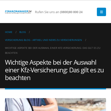
Rufen Sie uns an
(0800)80 800 24
HOME
BLOG
VERSICHERUNG BLOG - ARTIKEL UND NEWS ZU VERSICHERUNGEN
WICHTIGE ASPEKTE BEI DER AUSWAHL EINER KFZ-VERSICHERUNG: DAS GILT ES ZU
BEACHTEN
Wichtige Aspekte bei der Auswahl
einer Kfz-Versicherung: Das gilt es zu
beachten