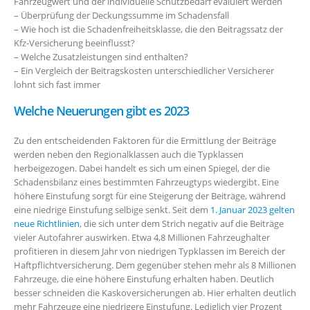
Fahrzeugwert und der individuelle Schutzbedarf evaluiert werden
– Überprüfung der Deckungssumme im Schadensfall
– Wie hoch ist die Schadenfreiheitsklasse, die den Beitragssatz der
Kfz-Versicherung beeinflusst?
– Welche Zusatzleistungen sind enthalten?
– Ein Vergleich der Beitragskosten unterschiedlicher Versicherer
lohnt sich fast immer
Welche Neuerungen gibt es 2023
Zu den entscheidenden Faktoren für die Ermittlung der Beiträge
werden neben den Regionalklassen auch die Typklassen
herbeigezogen. Dabei handelt es sich um einen Spiegel, der die
Schadensbilanz eines bestimmten Fahrzeugtyps wiedergibt. Eine
höhere Einstufung sorgt für eine Steigerung der Beiträge, während
eine niedrige Einstufung selbige senkt. Seit dem
1. Januar 2023 gelten
neue Richtlinien
, die sich unter dem Strich negativ auf die Beiträge
vieler Autofahrer auswirken. Etwa 4,8 Millionen Fahrzeughalter
profitieren in diesem Jahr von niedrigen Typklassen im Bereich der
Haftpflichtversicherung. Dem gegenüber stehen mehr als 8 Millionen
Fahrzeuge, die eine höhere Einstufung erhalten haben. Deutlich
besser schneiden die Kaskoversicherungen ab. Hier erhalten deutlich
mehr Fahrzeuge eine niedrigere Einstufung. Lediglich vier Prozent