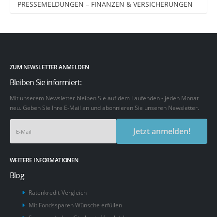
PRESSEMELDUNGEN – FINANZEN & VERSICHERUNGEN
ZUM NEWSLETTER ANMELDEN
Bleiben Sie informiert:
Mit unserem Newsletter bleiben Sie auf dem Laufenden - jeden Monat
neu. Geben Sie Ihre E-Mail an und abonnieren Sie unseren Newsletter.
Jetzt anmelden!
WEITERE INFORMATIONEN
Blog
Ratenkredit-Vergleich
Mit Fondssparen Wünsche erfüllen