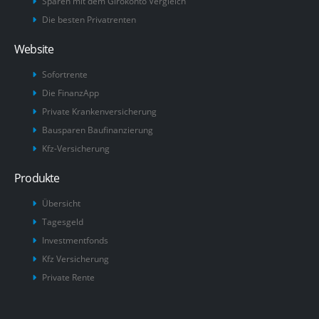
Sparen mit dem Girokonto Vergleich
Die besten Privatrenten
Website
Sofortrente
Die FinanzApp
Private Krankenversicherung
Bausparen Baufinanzierung
Kfz-Versicherung
Produkte
Übersicht
Tagesgeld
Investmentfonds
Kfz Versicherung
Private Rente